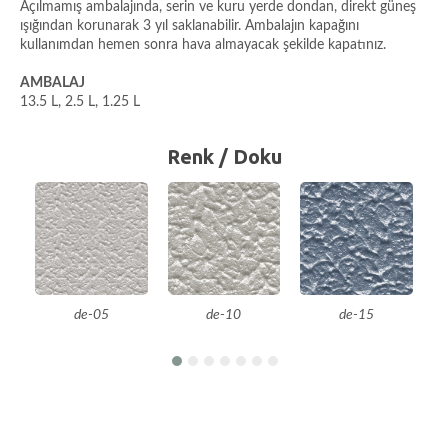
Açılmamış ambalajında, serin ve kuru yerde dondan, direkt güneş
ışığından korunarak 3 yıl saklanabilir. Ambalajın kapağını
kullanımdan hemen sonra hava almayacak şekilde kapatınız.
AMBALAJ
13.5 L, 2.5 L, 1.25 L
Renk / Doku
de-05
de-10
de-15