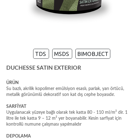
TDS
MSDS
BIMOBJECT
DUCHESSE SATIN EXTERIOR
ÜRÜN
Su bazlı, akrilik kopolimer emülsiyon esaslı, parlak, yarı örtücü,
metalik görünümlü dekoratif son kat dış cephe boyasıdır.
SARFİYAT
Uygulanacak yüzeye bağlı olarak tek katta 80 - 110 ml/m² dir. 1
litre ile tek katta 9 – 12 m² yer boyanabilir. Kesin sarfiyat için
kontrollü numune çalışması yapılmalıdır
DEPOLAMA