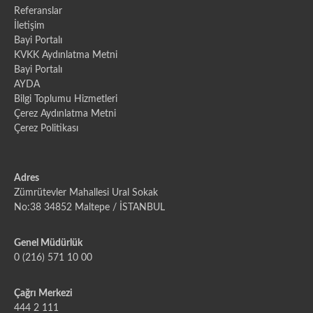
Referanslar
İletişim
Bayi Portalı
KVKK Aydınlatma Metni
Bayi Portalı
AYDA
Bilgi Toplumu Hizmetleri
Çerez Aydınlatma Metni
Çerez Politikası
Adres
Zümrütevler Mahallesi Ural Sokak
No:38 34852 Maltepe / İSTANBUL
Genel Müdürlük
0 (216) 571 10 00
Çağrı Merkezi
444 2 111