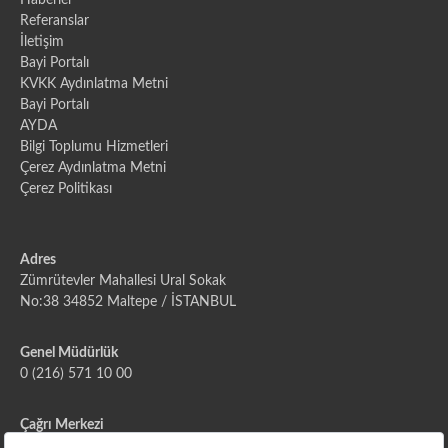
Haberler
Referanslar
İletişim
Bayi Portalı
KVKK Aydınlatma Metni
Bayi Portalı
AYDA
Bilgi Toplumu Hizmetleri
Çerez Aydınlatma Metni
Çerez Politikası
Adres
Zümrütevler Mahallesi Ural Sokak
No:38 34852 Maltepe / İSTANBUL
Genel Müdürlük
0 (216) 571 10 00
Çağrı Merkezi
444 2 111