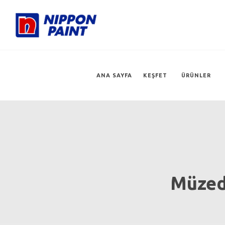
ANA SAYFA
KEŞFET
ÜRÜNLER
Müzede