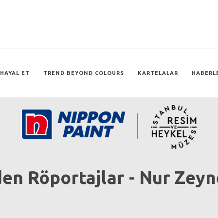
HAYAL ET
TREND BEYOND COLOURS
KARTELALAR
HABERL
n Röportajlar - Nur Zeyn