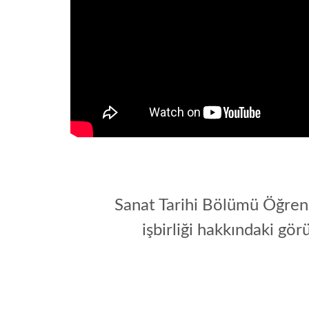
Sanat Tarihi Bölümü Öğrenc
işbirliği hakkındaki gö