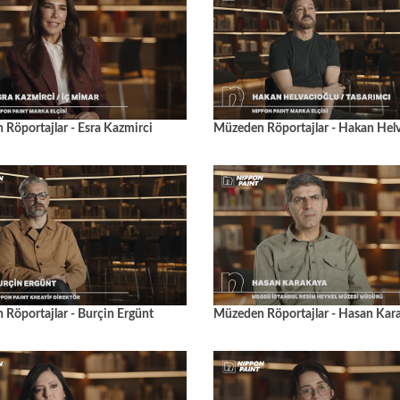
Röportajlar - Esra Kazmirci
Müzeden Röportajlar - Hakan Hel
Röportajlar - Burçin Ergünt
Müzeden Röportajlar - Hasan Kar