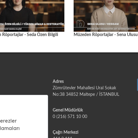
Röportajlar - Seda Özen Bilgili
Müzeden Röportajlar - Sena Ulusu
Adres
Zümrütevler Mahallesi Ural Sokak
No:38 34852 Maltepe / İSTANBUL
 Colours
Genel Müdürlük
0 (216) 571 10 00
Çağrı Merkezi