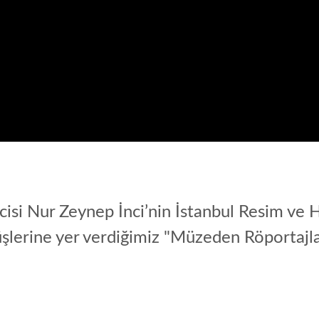
isi Nur Zeynep İnci’nin İstanbul Resim ve H
rüşlerine yer verdiğimiz "Müzeden Röportajlar