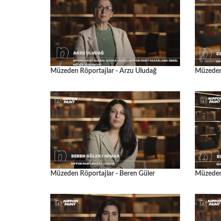
Müzeden Röportajlar - Arzu Uludağ
Müzeden 
Müzeden Röportajlar - Beren Güler
Müzeden 