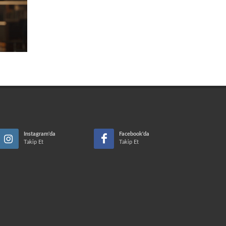
Instagram'da
Facebook'da
Takip Et
Takip Et