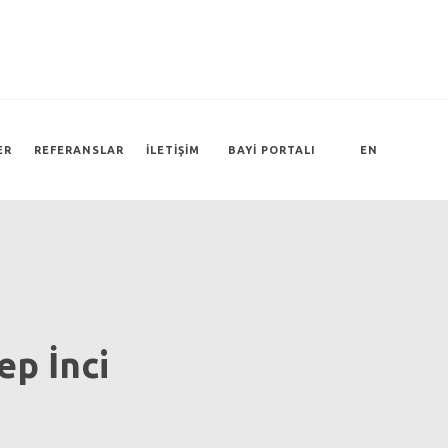
ER
REFERANSLAR
İLETIŞIM
BAYI PORTALI
EN
ep İnci