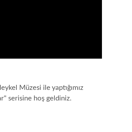
eykel Müzesi ile yaptığımız
" serisine hoş geldiniz.